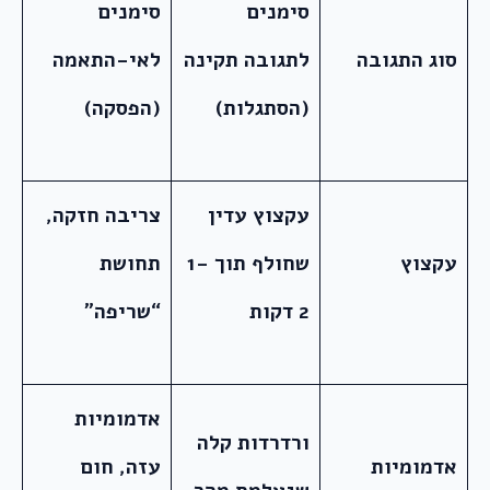
סימנים
סימנים
סוג התגובה
לתגובה תקינה
לאי-התאמה
(הסתגלות)
(הפסקה)
עקצוץ עדין
צריבה חזקה,
עקצוץ
שחולף תוך 1-
תחושת
2 דקות
“שריפה”
אדמומיות
ורדרדות קלה
אדמומיות
עזה, חום