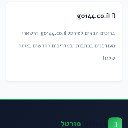
go144.co.il
ברוכים הבאים לפורטל go144.co.il. הישארו
מעודכנים בכתבות ובמדריכים החדשים ביותר
שלנו!
GO144
פורטל