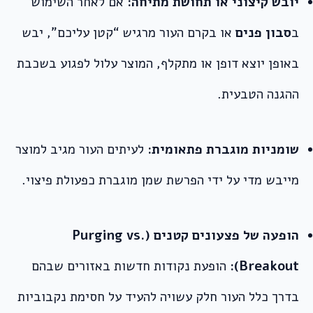
יובש קיצוני או תחושת מתיחה:
אם לאחר השימוש
ב
סבון פנים
או בקרם העור מרגיש “קטן עליכם”, יבש
באופן יוצא דופן או מתקלף, המוצר עלול לפגוע בשכבת
ההגנה הטבעית.
שומניות מוגברת פתאומית:
לעיתים העור מגיב למוצר
מייבש מדי על ידי הפרשת שמן מוגברת כפעולת פיצוי.
הופעה של פצעונים קטנים (Purging vs.
Breakout):
הופעת נקודות חדשות באזורים שבהם
בדרך כלל העור חלק עשויה להעיד על חסימת נקבוביות