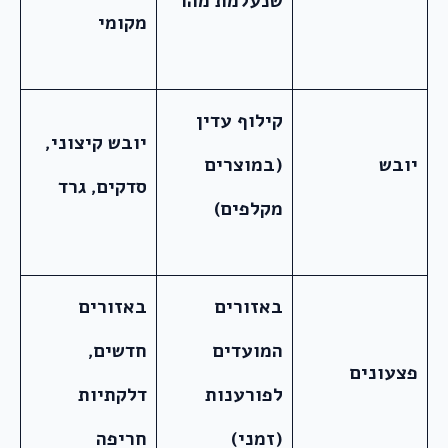
שנעלמת מהר
מקומי
קילוף עדין
יובש קיצוני,
יובש
(במוצרים
סדקים, גרד
מקלפים)
באזורים
באזורים
המועדים
חדשים,
פצעונים
לפורענות
דלקתיות
(זמני)
חריפה