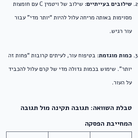
שילובים בעייתיים:
שילוב של ויטמין C עם חומצות
מסוימות באותה מריחה עלול להיות “יותר מדי” עבור
עור רגיש.
כמות מוגזמת:
בטיפוח עור, לעיתים קרובות “פחות זה
יותר”. שימוש בכמות גדולה מדי של קרם עלול להכביד
על העור.
טבלת השוואה: תגובה תקינה מול תגובה
המחייבת הפסקה