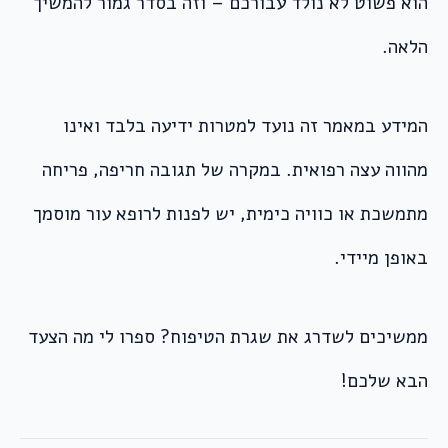
הוא פשוט לא נולד עבורכם – וזה בסדר גמור להמשיך
הלאה.
המידע במאמר זה נועד למטרות ידיעה בלבד ואינו
מהווה עצה רפואית. במקרה של תגובה חריפה, פריחה
מתמשכת או כוויה כימית, יש לפנות לרופא עור מוסמך
באופן מיידי.
ממשיכים לשדרג את שגרת הטיפוח? ספרו לי מה הצעד
הבא שלכם!