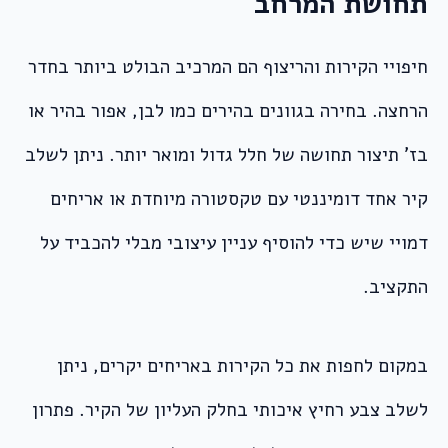
תחושת המרחב
חיפויי הקירות והריצוף הם המרכיב הבולט ביותר בחדר
הרחצה. בחירה בגוונים בהירים כמו לבן, אפור בהיר או
בז’ תיצור תחושה של חלל גדול ומואר יותר. ניתן לשלב
קיר אחד דומיננטי עם טקסטורה מיוחדת או אריחים
דמויי שיש כדי להוסיף עניין עיצובי מבלי להכביד על
התקציב.
במקום לחפות את כל הקירות באריחים יקרים, ניתן
לשלב צבע רחיץ איכותי בחלק העליון של הקיר. פתרון