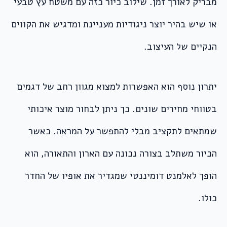
מבריק לאורך זמן. שילוב כיור כזה עם משטח עץ טבעי
או שיש בהיר יוצר ניגודיות מעניינת ומדגיש את הקווים
הנקיים של העיצוב.
יתרון נוסף הוא האפשרות למצוא מגוון רחב של דגמים
בטווחי מחירים שונים. כך ניתן לבחור מוצר איכותי
שמתאים לתקציב מבלי להתפשר על המראה. כאשר
הכיור משתלב בצורה נכונה עם הארון והתאורה, הוא
הופך לאלמנט דומיננטי שמגדיר את אופיו של החדר
כולו.