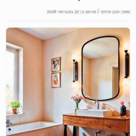
מאת: תוכן שיווקי
|
פורסם ב: 22 בפברואר 2026