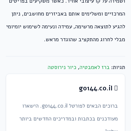
ושמירה על קו עיצובי אחיד. כאשר משקיעים בפריטים
המרכזיים ומשלימים אותם באביזרים מחושבים, ניתן
להגיע לתוצאה מרשימה, עמידה ונעימה לשימוש יומיומי
מבלי לחרוג מהתקציב שהוגדר מראש.
תגיות:
ברז לאמבטיה
,
כיור נירוסטה
go144.co.il
ברוכים הבאים לפורטל go144.co.il. הישארו
מעודכנים בכתבות ובמדריכים החדשים ביותר