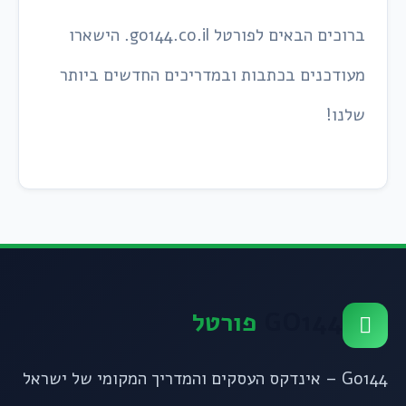
ברוכים הבאים לפורטל go144.co.il. הישארו
מעודכנים בכתבות ובמדריכים החדשים ביותר
שלנו!
GO144
פורטל
Go144 – אינדקס העסקים והמדריך המקומי של ישראל