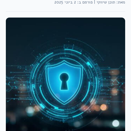
מאת: תוכן שיווקי
|
פורסם ב: 2 ביוני 2025