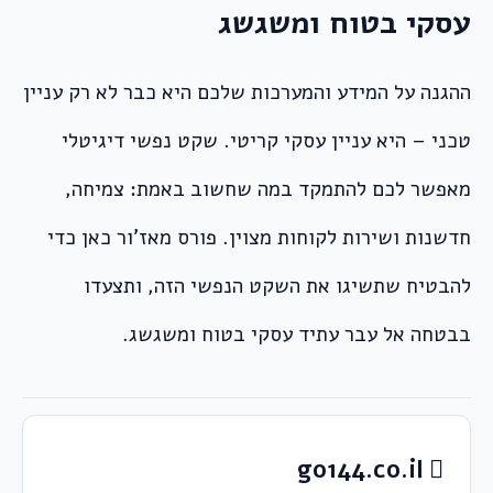
עסקי בטוח ומשגשג
ההגנה על המידע והמערכות שלכם היא כבר לא רק עניין
טכני – היא עניין עסקי קריטי. שקט נפשי דיגיטלי
מאפשר לכם להתמקד במה שחשוב באמת: צמיחה,
חדשנות ושירות לקוחות מצוין. פורס מאז’ור כאן כדי
להבטיח שתשיגו את השקט הנפשי הזה, ותצעדו
בבטחה אל עבר עתיד עסקי בטוח ומשגשג.
go144.co.il