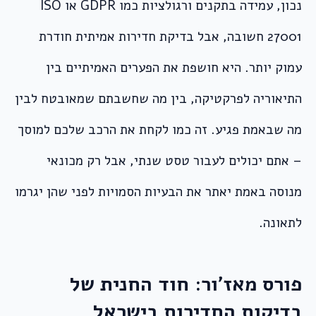
נכון, עמידה בתקנים ורגולציות כמו GDPR או ISO
27001 חשובה, אבל בדיקת חדירות אמיתית חודרת
עמוק יותר. היא חושפת את הפערים האמיתיים בין
התיאוריה לפרקטיקה, בין מה שחשבתם שמאובטח לבין
מה שבאמת פגיע. זה כמו לקחת את הרכב שלכם למוסך
– אתם יכולים לעבור טסט שנתי, אבל רק מכונאי
מנוסה באמת יאתר את הבעיות הסמויות לפני שהן יגרמו
לתאונה.
פורס מאז’ור: חוד החנית של
בדיקות החדירות בישראל