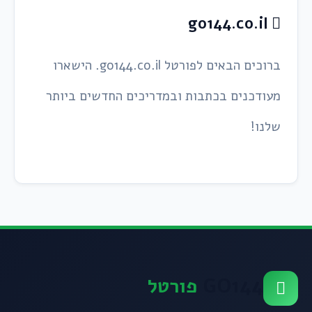
go144.co.il
ברוכים הבאים לפורטל go144.co.il. הישארו
מעודכנים בכתבות ובמדריכים החדשים ביותר
שלנו!
GO144
פורטל