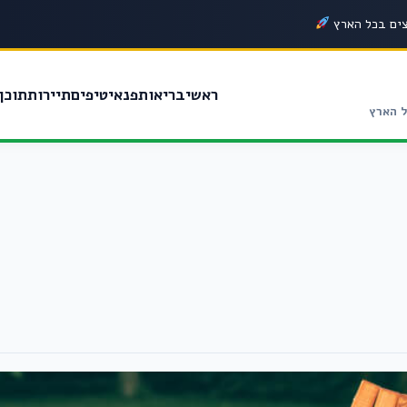
צים בכל הארץ
ראשי
בריאות
פנאי
טיפים
תיירות
תוכן 
ל הארץ