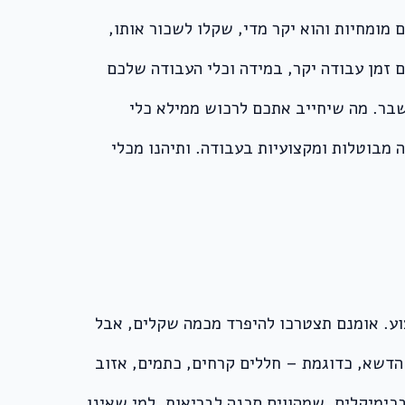
 מומחיות והוא יקר מדי, שקלו לשכור אותו,
זמן עבודה יקר, במידה וכלי העבודה שלכם
שבר. מה שיחייב אתכם לרכוש ממילא כלי
 מבוטלות ומקצועיות בעבודה. ותיהנו מכלי
ע. אומנם תצטרכו להיפרד מכמה שקלים, אבל
 הדשא, כדוגמת – חללים קרחים, כתמים, אזוב
כימיקלים, שמהווים סכנה לבריאות, למי שאינו