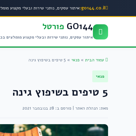
go144.co.il:
איתור עסקים, נותני שירות ובעלי מקצוע מומל
GO144
פורטל
איתור עסקים, נותני שירות ובעלי מקצוע מומלצים בכ
עמוד הבית
»
פנאי
»
5 טיפים בשיפוץ גינה
פנאי
5 טיפים בשיפוץ גינה
מאת: הנהלת האתר
|
פורסם ב: 28 בנובמבר 2021