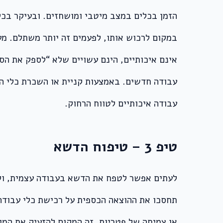
הזמן בכלים במצב מיטבי ומושחזים. ובעיקר בכלי
במקום לרכוש אותו, לפעמים זה יותר משתלם. מ
אינם איכותיים, הינם עשויים שלא “לספק את הס
עבודה חדשים. באמצעות קניית או השכרת כלי הע
עבודה איכותיים לטווח הרחוק.
טיפ 3 – טיפוח הדשא
לעתים אפשר לטפח את הדשא בעבודה עצמית, ולע
תחסכו את ההוצאה הכספית על רכישת כלי עבודה,
או צמיחה של פטריות, זה המקום להזעיק את המו