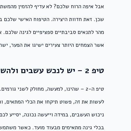
אבל איפה הרוח שלכם? לא עדיף להזמין מהמשתלה
שכן. זאת חדוות היצירה. הטיפוח האישי שלכם ב
מהר לתנאים סביבתיים ספציפיים לגינה שלכם. או
אשר הצמחים היותר צעירים ישיגו את הפער, ישתוו
טיפ 2 – יש לנכש עשבים ולהשקיע בכלי עבודה מתאימים
טיפ ה-2 – שהינו, למעשה, מחולק לשני גו
לעשות את זה, פשוט תיקחו את הכלי המתאים, ות
ניכוש העשבים, במידה וייעשה נכונה, יסייע לכ
בכלי גינה מתאימים מבעוד מועד. כאשר משתמשים