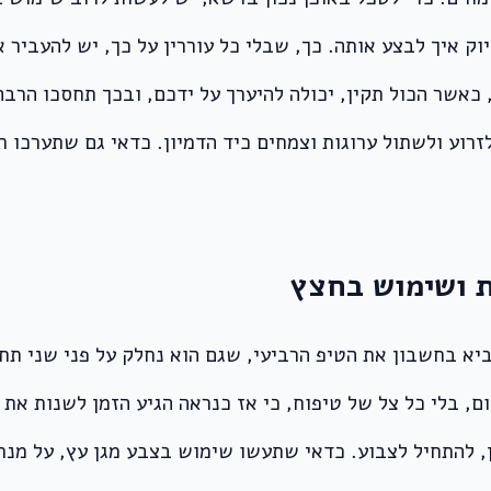
ק איך לבצע אותה. כך, שבלי כל עוררין על כך, יש להעביר
 כאשר הכול תקין, יכולה להיערך על ידכם, ובכך תחסכו הרב
זרוע ולשתול ערוגות וצמחים כיד הדמיון. כדאי גם שתערכו 
ץ גינה? יש להביא בחשבון את הטיפ הרביעי, שגם הוא נחלק על פני 
ום, בלי כל צל של טיפוח, כי אז כנראה הגיע הזמן לשנות את
ן, להתחיל לצבוע. כדאי שתעשו שימוש בצבע מגן עץ, על מנת 