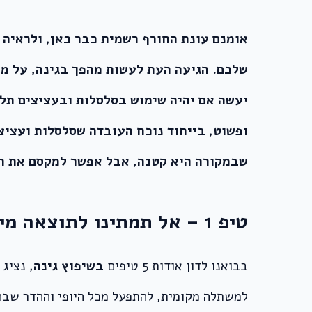
אומנם עונת החורף רשמית כבר כאן, ולראיה 
שלכם. הגיעה העת לעשות מהפך בגינה, על מנ
יעשה אם יהיה שימוש בסלסלות ובעציצים תלויי
ופשוט, בייחוד נוכח העובדה שסלסלות ועציצי
שבמקורה היא קטנה, אבל אפשר למקסם את המרחב שלה. המ
טיפ 1 – אל תמתינו לתוצאה מידית
בבואנו לדון אודות 5 טיפים
בשיפוץ גינה
, נציג
למשתלה מקומית, להתפעל מכל היופי וההדר שבה,