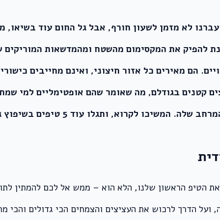
עברנו לא מזמן לשעון חורף, אבל גל החום עוד בשיאו, מ
ת להפיק את המקסימום מהשטח ומהמדשאות המוריקים שלכ
ם. הם מאירים כל אזור חיצוני, ואינם מחייבים כישורי ג
ם קטנים בגודלם, מה שאומר שהם אופטימליים למי שמחפש
שיכו לקרוא, ותגלו עוד 5 טיפים בשיפוץ גינה.
 את הטיפ הראשון שלנו, הלא הוא – ממש אל לכם להמתין לתוצ
 ועל הדרך לרכוש את העציצים והצמחים הכי גדולים והכי מ