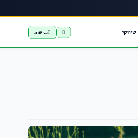
שיווקי
נגישות