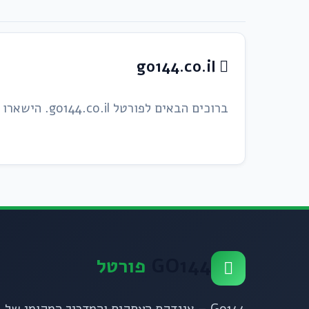
go144.co.il
ברוכים הבאים לפורטל go144.co.il. הישארו מעודכנים בכתבות ובמדריכים החדשים ביותר שלנו!
GO144
פורטל