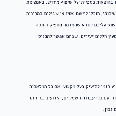
כו בהוצאות כספיות של שיפוץ מחדש, באמצעות
כותי, תוכלו ליישם פטיו או שבילים במהירות
פשוט עליכם לוודא שהאדמה מספיק דחוסה
עין חללים זעירים, שבהם אפשר להכניס
ון – שמציין שהגיע הזמן להזעיק בעל מקצוע. את כל המלאכות
ד עם כלי עבודה חשמליים, הידועים בהיותם
נכון.