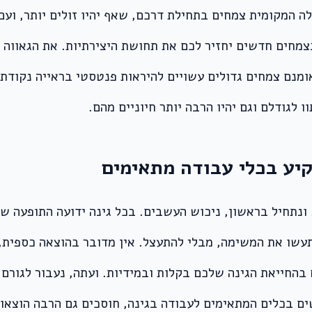
 המקומית צמחים בתחילת דרכם, שאף יהיו זולים יותר, ועם 
צמחים חדשים יחזיר לכם את תחושת היצירתיות. את הגאווה
מנם צמחים גדולים עשויים להיראות פנטסטי בראייה נקודתית
 לגודלם וגם יהיו הרבה יותר חיוניים מהם.
רמים. ונתחיל בראשון, ניכוש העשבים. בכל גינה ידועה התופעה
עשו את המשימה, מבלי להתעצל. אין מדובר בהוצאה כספית, 
ם בהחייאת הגינה שלכם בקלות ובמידיות. ועתה, נעבור לגור
 בכלים המתאימים לעבודה בגינה, חוסכים גם הרבה הוצאות 