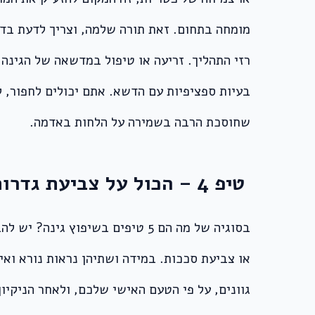
מומחה בתחום. זאת תורה שלמה, וצריך לדעת בדיו
רזי התהליך. זריעה או טיפול במדשאה של הגינה,
בעיות ספציפיות עם הדשא. אתם יכולים לחפור, ל
שחוסכת הרבה בשמירה על הלחות באדמה.
טיפ 4 – הכול על צביעת גדרות ושימוש בחצץ
בסוגיה של מה הם 5 טיפים בשיפו
או צביעת סככות. במידה ושתיהן נראות נורא ואי
גוונים, על פי הטעם האישי שלכם, ולאחר הניקיו