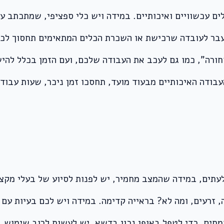
ם עכשוויים ואיכותיים. במידה ויש כלי ספציפי, שמתכתב עם
עבר לעובדה שרכישת או השכרת הכלים המתאימים תחסוך לכם 
חורה”, כמו גם לעכב את העבודה שלכם, ועם הזמן בכלל להי
בודה האיכותיים מבעוד מועד, תחסכו זמן ניכר, שעות עבודה
תים, במידה שהמצב מחמיר, יש לפנות לסיוע של בעלי מקצו
 זרעים, ומה לא? בראייה קדימה. במידה ויש לכם בעיות עם
מחים. כדי לטפל באופן נכון בדשא, יש לעשות לרוב שימוש ב