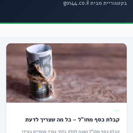
בקטגוריית מבית go144.co.il
קבלת כסף מחו״ל – כל מה שצריך לדעת
קבלת כסף מחו”ל הפכה לחלק בלתי נפרד מהחיים בעידן