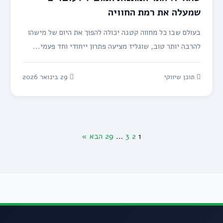
שמעלה את רמת החוויה
בעולם שבו כל מחווה קטנה יכולה להפוך את היום של מישהו
להרבה יותר טוב, שוגליז מציעה פתרון ייחודי וחד פעמי...
תוכן שיווקי
29 בינואר 2026
1
2
3
…
29
הבא »
Posts
pagination