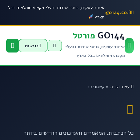
איתור עסקים, נותני שירות ובעלי מקצוע מומלצים בכל
go144.co.il:
הארץ
GO144
פורטל
נגישות
איתור עסקים, נותני שירות ובעלי
מקצוע מומלצים בכל הארץ
עמוד הבית
»
קטגוריה:
כל הכתבות, המאמרים והעדכונים החדשים ביותר