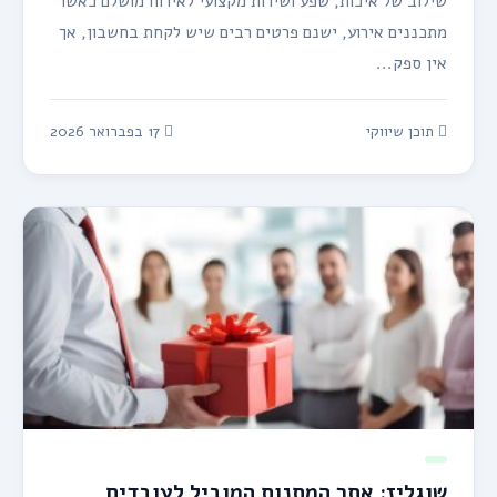
שילוב של איכות, שפע ושירות מקצועי לאירוח מושלם כאשר
מתכננים אירוע, ישנם פרטים רבים שיש לקחת בחשבון, אך
אין ספק...
תוכן שיווקי
17 בפברואר 2026
שוגליז: אתר המתנות המוביל לעובדים