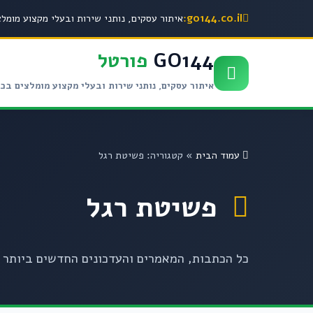
go144.co.il:
איתור עסקים, נותני שירות ובעלי מקצוע מומל
GO144
פורטל
איתור עסקים, נותני שירות ובעלי מקצוע מומלצים בכ
עמוד הבית
»
קטגוריה: פשיטת רגל
פשיטת רגל
כל הכתבות, המאמרים והעדכונים החדשים ביותר בקטגורי