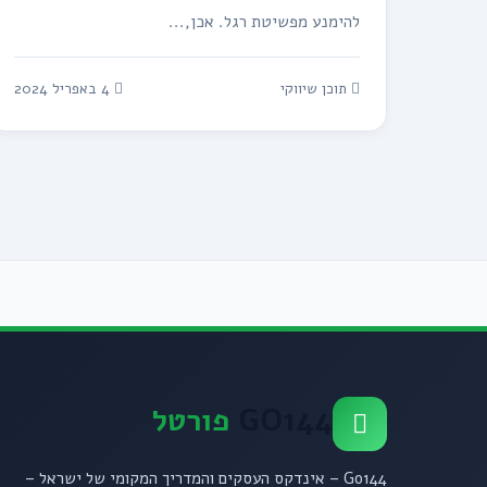
להימנע מפשיטת רגל. אכן,...
תוכן שיווקי
4 באפריל 2024
GO144
פורטל
Go144 – אינדקס העסקים והמדריך המקומי של ישראל –