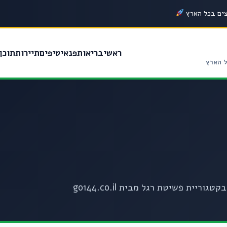
צים בכל הארץ
ראשי
בריאות
פנאי
טיפים
תיירות
תוכן 
ל הארץ
ית פשיטת רגל מבית go144.co.il