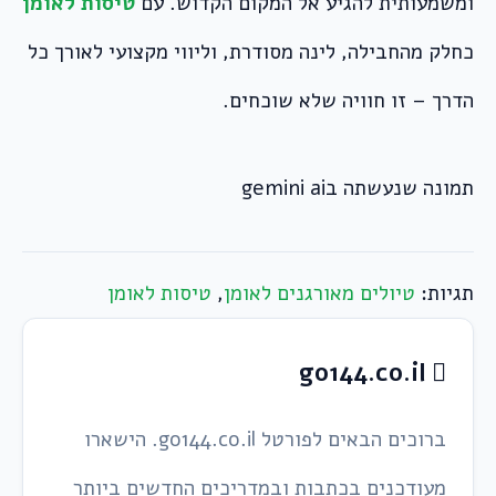
ומשמעותית להגיע אל המקום הקדוש. עם
טיסות לאומן
כחלק מהחבילה, לינה מסודרת, וליווי מקצועי לאורך כל
הדרך – זו חוויה שלא שוכחים.
תמונה שנעשתה בgemini ai
תגיות:
טיולים מאורגנים לאומן
,
טיסות לאומן
go144.co.il
ברוכים הבאים לפורטל go144.co.il. הישארו
מעודכנים בכתבות ובמדריכים החדשים ביותר