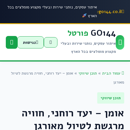
איתור עסקים, נותני שירות ובעלי מקצוע מומלצים בכל
go144.co.il:
הארץ
GO144
פורטל
נגישות
איתור עסקים, נותני שירות ובעלי
מקצוע מומלצים בכל הארץ
עמוד הבית
»
תוכן שיווקי
»
אומן – יעד רוחני, חוויה מרגשת לטיול
מאורגן
תוכן שיווקי
אומן – יעד רוחני, חוויה
מרגשת לטיול מאורגן