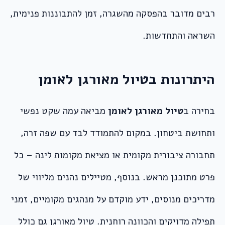
רבים מדובר בהפסקה מהשגרה, זמן להתבוננות פנימית,
השראה והתחדשות.
היתרונות בטיול מאורגן לאומן
בחירה ב
טיול מאורגן לאומן
מביאה עמה שקט נפשי
ותחושת ביטחון. במקום להתמודד לבד עם שפה זרה,
תחבורה ציבורית מקומית או מציאת מקומות לינה – כל
פרט מתוכנן מראש. בנוסף, מטיילים נהנים מליווי של
מדריכים מנוסים, ידע מוקדם על מנהגים מקומיים, זמני
תפילה מדויקים והכוונה רוחנית. טיול מאורגן גם כולל