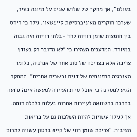
בעולם”, אך מחקר של שלוש שנים על תזונה בעיר,
שערכו חוקרים מאוניברסיטת קייפטאון, גילה כי היחס
בין חומצות שומן רוויות לחד -בלתי רוויות היה גבוה
במיוחד. המדענים הצהירו כי “לא מדובר רק בעודף
צריכה אלא בצריכה של סוג אחר של אנרגיה, כלומר
האנרגיה התזונתית של דגים ובשרים אחרים”. המחקר
הגיע למסקנה כי אוכלוסיית העיירה למעשה אינה גרועה
בהרבה בהשוואה לעיירות אחרות בעלות כלכלה דומה.
אך לגילוי עשויות להיות השלכות גם על בריאות
הציבור: “צריכת שומן רווי של קייפ ברטון עשויה לתרום