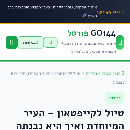
איתור עסקים, נותני שירות ובעלי מקצוע מומלצים בכל
go144.co.il:
הארץ
GO144
פורטל
נגישות
איתור עסקים, נותני שירות ובעלי
מקצוע מומלצים בכל הארץ
עמוד הבית
»
תיירות
»
טיול לקייפטאון – העיר המיוחדת ואיך היא
נבנתה
תיירות
טיול לקייפטאון – העיר
המיוחדת ואיך היא נבנתה