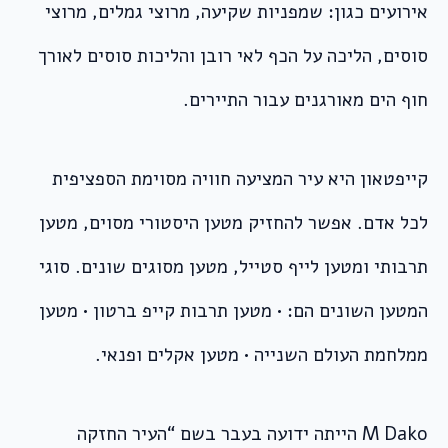
אירועים כגון: שמפניות שקיעה, מרוצי גמלים, מרוצי
סוסים, הליכה על הכף לאי רובן והליכות סוסים לאורך
חוף הים מאורגנים עבור התיירים.
קייפטאון היא עיר המציעה חוויה מסוימת הספציפית
לכל אדם. אפשר להחזיק מטען היסטורי מסוים, מטען
תרבותי ומטען לייף סטייל, מטען מסוגים שונים. סוגי
המטען השונים הם: • מטען תרבות קייפ ברטון • מטען
ממלחמת העולם השנייה • מטען אקלים ופנאי.
M Dako הייתה ידועה בעבר בשם “העיר החזקה