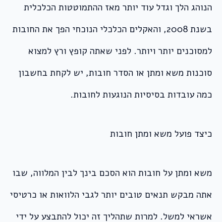
הנוהג הלך וגדל עוד יותר מאז ההתמוטטות הכלכלית
בשנת 2008, והאקלים הכלכלי הנוכחי הפך את החובות
למסוכנים יותר ויותר. לפני שאתה קופץ ורץ למצוא
סוכנות משא ומתן או הסדר חובות, יש לקחת בחשבון
כמה עובדות בסיסיות הנוגעות לחובות.
כיצד פועל משא ומתן חובות
משא ומתן על חובות הוא הסכם בינך לבין המלווה, שבו
אתה מבקש תנאים טובים יותר לגבי הלוואות או כרטיסי
אשראי למשל. למרות שתהליך זה יכול להתבצע על ידי