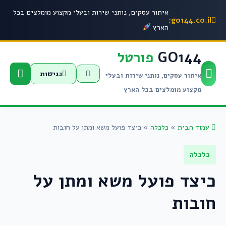
איתור עסקים, נותני שירות ובעלי מקצוע מומלצים בכל
go144.co.il:
הארץ
GO144
פורטל
נגישות
איתור עסקים, נותני שירות ובעלי
מקצוע מומלצים בכל הארץ
עמוד הבית
»
כלכלה
»
כיצד פועל משא ומתן על חובות
כלכלה
כיצד פועל משא ומתן על
חובות