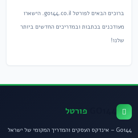
ברוכים הבאים לפורטל go144.co.il. הישארו
מעודכנים בכתבות ובמדריכים החדשים ביותר
שלנו!
GO144
פורטל
Go144 – אינדקס העסקים והמדריך המקומי של ישראל