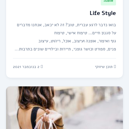
אופנה
Life Style
בואו נדבר לרגע עברית, טוב? זה לא יכאב, אנחנו מדברים
על סגנון חיים… טיפוח אישי, טיפוח
גוף ואיפור, אופנה ועיצוב, אוכל, ריהוט, עיצוב
פנים, ספורט וכושר גופני, תיירות ובילויים שונים בתרבות...
תוכן שיווקי
2 בנובמבר 2021