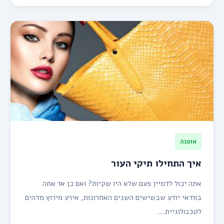
אופנה
איך התחילו תיקי העור
אתה יכול לדמיין פעם שלא היו שקיות? ואם כן אז אתה
בוודאי יודע שבשישים השנים האחרונות, אירע מירוץ מדהים
לטכנולוגיית...