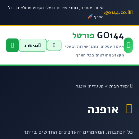
איתור עסקים, נותני שירות ובעלי מקצוע מומלצים בכל
go144.co.il:
הארץ
GO144
פורטל
נגישות
איתור עסקים, נותני שירות ובעלי
מקצוע מומלצים בכל הארץ
עמוד הבית
»
קטגוריה: אופנה
אופנה
כל הכתבות, המאמרים והעדכונים החדשים ביותר