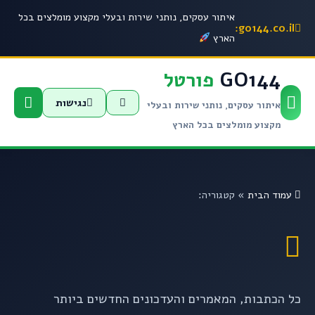
איתור עסקים, נותני שירות ובעלי מקצוע מומלצים בכל
go144.co.il:
הארץ
GO144
פורטל
נגישות
איתור עסקים, נותני שירות ובעלי
מקצוע מומלצים בכל הארץ
עמוד הבית
»
קטגוריה:
כל הכתבות, המאמרים והעדכונים החדשים ביותר