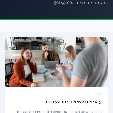
בקטגוריית מבית go144.co.il
5 טיפים לשיפור יום העבודה
כל בוקר אותה רוטינה, אנו מתעוררים, מתארגנים והולכים