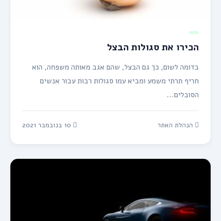
הכירו את סגולות הבצל
בדומה לשום, כך גם הבצל, שהם אגב מאותה משפחה, הוא
חריף תרתי משמע ומביא עמו סגולות רבות עבור אנשים
הסובלים...
הנהלת האתר
10 בנובמבר 2021