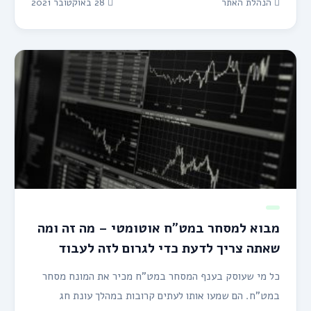
הנהלת האתר
28 באוקטובר 2021
מבוא למסחר במט”ח אוטומטי – מה זה ומה
שאתה צריך לדעת כדי לגרום לזה לעבוד
כל מי שעוסק בענף המסחר במט”ח מכיר את המונח מסחר
במט”ח. הם שמעו אותו לעתים קרובות במהלך עונת חג